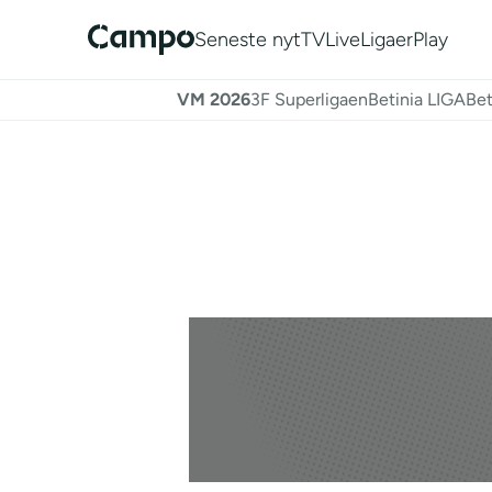
Seneste nyt
TV
Live
Ligaer
Play
VM 2026
3F Superligaen
Betinia LIGA
Bet