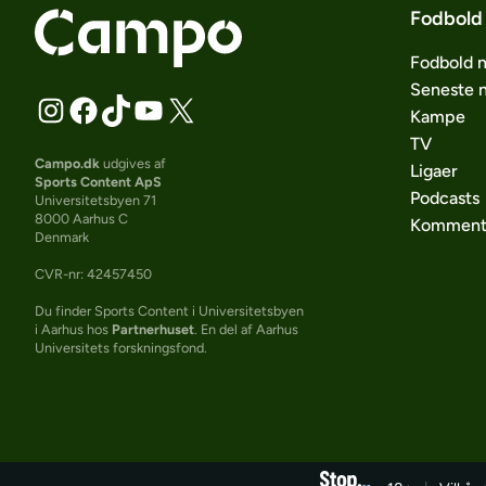
Fodbold
Fodbold 
Seneste 
Kampe
TV
Campo.dk
udgives af
Ligaer
Sports Content ApS
Podcasts
Universitetsbyen 71
8000 Aarhus C
Komment
Denmark
CVR-nr: 42457450
Du finder Sports Content i Universitetsbyen
i Aarhus hos
Partnerhuset
. En del af Aarhus
Universitets forskningsfond.