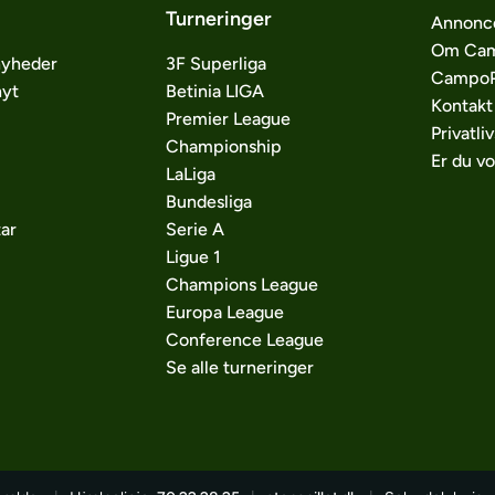
Turneringer
Annonc
Om Cam
nyheder
3F Superliga
CampoP
nyt
Betinia LIGA
Kontakt
Premier League
Privatliv
Championship
Er du v
LaLiga
Bundesliga
ar
Serie A
Ligue 1
Champions League
Europa League
Conference League
Se alle turneringer