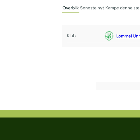
Overblik
Seneste nyt
Kampe denne sæ
Klub
Lommel Uni