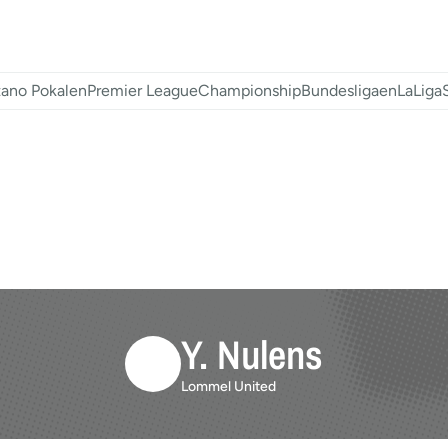
ano Pokalen
Premier League
Championship
Bundesligaen
LaLiga
Y. Nulens
Lommel United