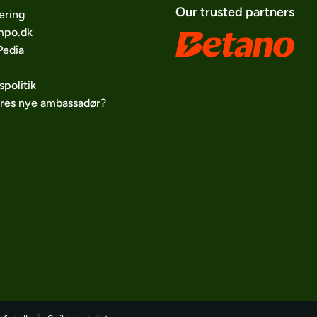
Our trusted partners
ering
po.dk
edia
spolitik
ores nye ambassadør?