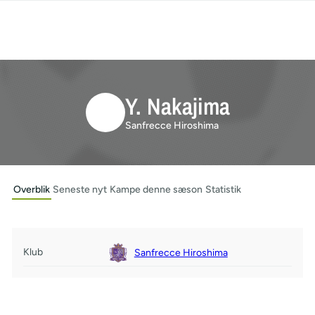
Y. Nakajima
Sanfrecce Hiroshima
Overblik
Seneste nyt
Kampe denne sæson
Statistik
Klub
Sanfrecce Hiroshima