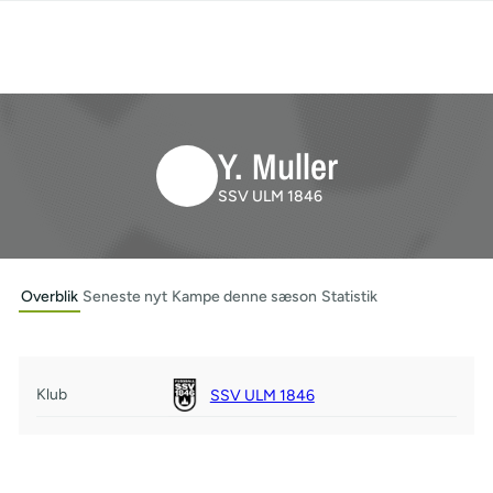
Y. Muller
SSV ULM 1846
Overblik
Seneste nyt
Kampe denne sæson
Statistik
Klub
SSV ULM 1846