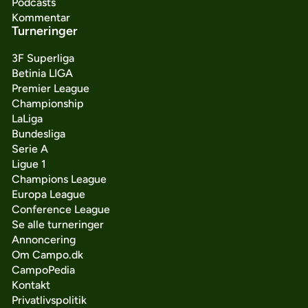
Podcasts
Kommentar
Turneringer
3F Superliga
Betinia LIGA
Premier League
Championship
LaLiga
Bundesliga
Serie A
Ligue 1
Champions League
Europa League
Conference League
Se alle turneringer
Annoncering
Om Campo.dk
CampoPedia
Kontakt
Privatlivspolitik