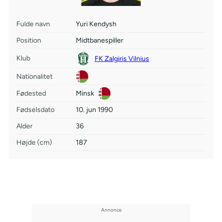
Fulde navn
Yuri Kendysh
Position
Midtbanespiller
Klub
FK Zalgiris Vilnius
Nationalitet
Fødested
Minsk
Fødselsdato
10. jun 1990
Alder
36
Højde (cm)
187