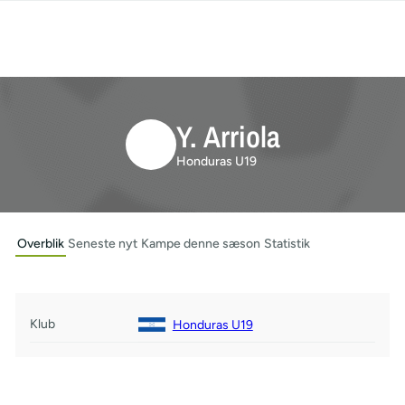
Y. Arriola
Honduras U19
Overblik
Seneste nyt
Kampe denne sæson
Statistik
Klub
Honduras U19