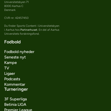
Universitetsbyen 71
8000 Aarhus C
Denmark
CVR-nr: 42457450
Du finder Sports Content i Universitetsbyen
i Aarhus hos
Partnerhuset
. En del af Aarhus
Universitets forskningsfond.
Fodbold
Fodbold nyheder
Seneste nyt
Kampe
TV
Ligaer
Podcasts
Kommentar
Turneringer
3F Superliga
Betinia LIGA
Premier League