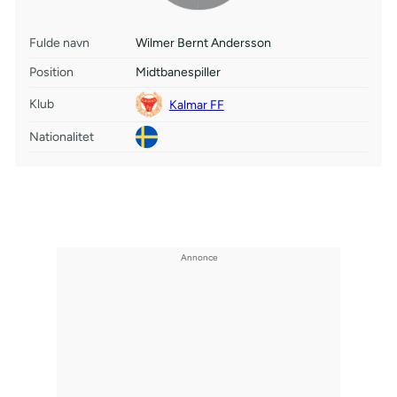
Fulde navn
Wilmer Bernt Andersson
Position
Midtbanespiller
Klub
Kalmar FF
Nationalitet