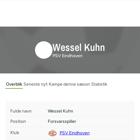
Wessel Kuhn
PSV Eindhoven
Overblik
Seneste nyt
Kampe denne sæson
Statistik
Fulde navn
Wessel Kuhn
Position
Forsvarsspiller
Klub
PSV Eindhoven