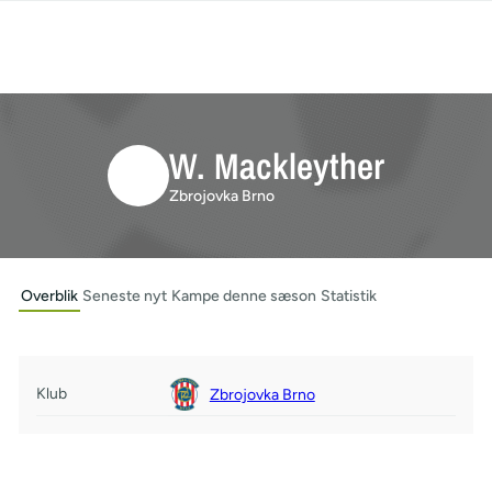
W. Mackleyther
Zbrojovka Brno
Overblik
Seneste nyt
Kampe denne sæson
Statistik
Klub
Zbrojovka Brno