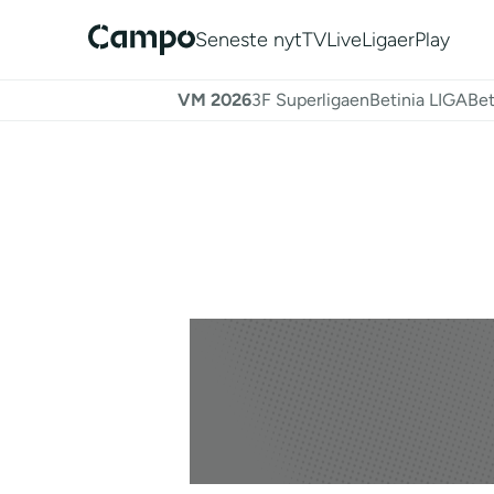
Seneste nyt
TV
Live
Ligaer
Play
VM 2026
3F Superligaen
Betinia LIGA
Bet