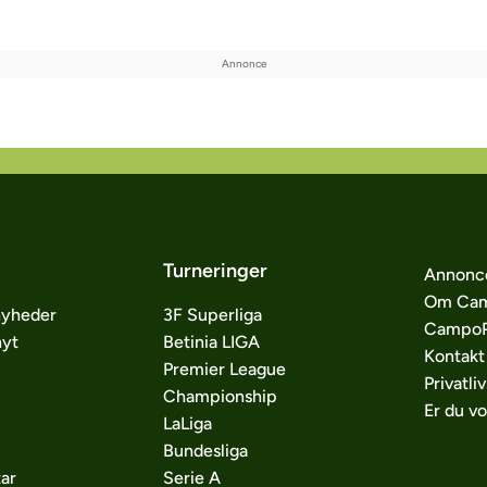
Turneringer
Annonc
Om Cam
nyheder
3F Superliga
CampoP
nyt
Betinia LIGA
Kontakt
Premier League
Privatliv
Championship
Er du v
LaLiga
Bundesliga
ar
Serie A