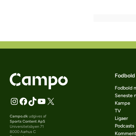
Fodbold
Fodbold 
Seneste 
Kampe
TV
Campo.dk
udgives af
Ligaer
Sports Content ApS
Podcasts
Universitetsbyen 71
8000 Aarhus C
Komment