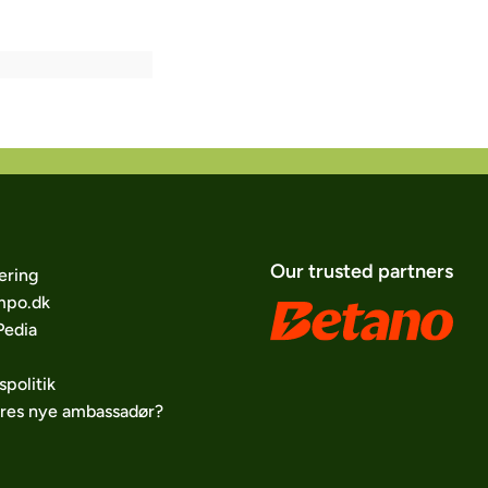
Our trusted partners
ering
po.dk
edia
spolitik
ores nye ambassadør?