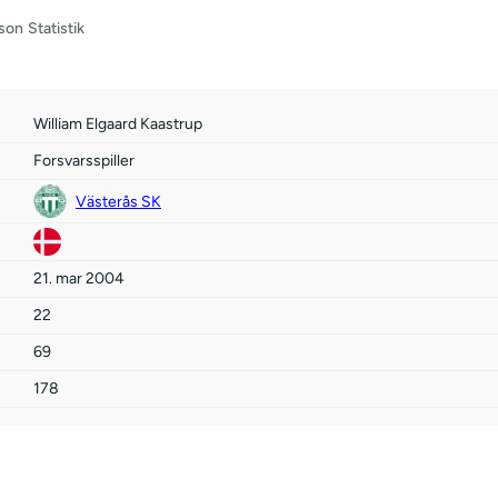
son
Statistik
William Elgaard Kaastrup
Forsvarsspiller
Västerås SK
21. mar 2004
22
69
178