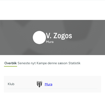
V. Zogos
Mura
Overblik
Seneste nyt
Kampe denne sæson
Statistik
Klub
Mura