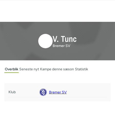
V. Tunc
Bremer SV
Overblik
Seneste nyt
Kampe denne sæson
Statistik
Klub
Bremer SV