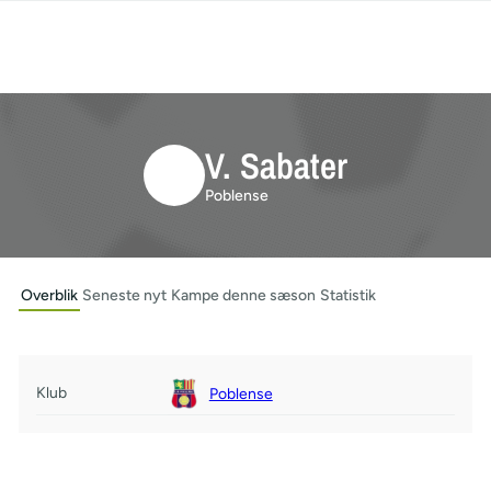
V. Sabater
Poblense
Overblik
Seneste nyt
Kampe denne sæson
Statistik
Klub
Poblense