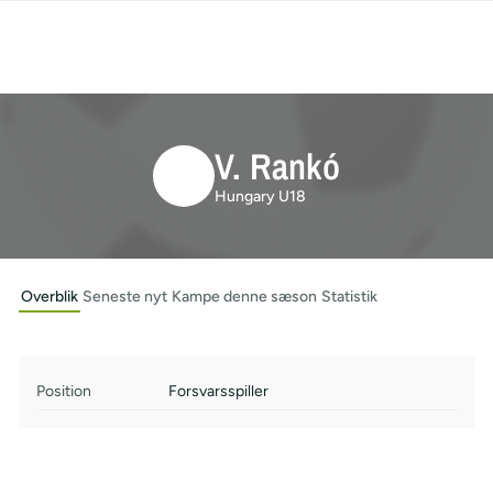
V. Rankó
Hungary U18
Overblik
Seneste nyt
Kampe denne sæson
Statistik
Position
Forsvarsspiller