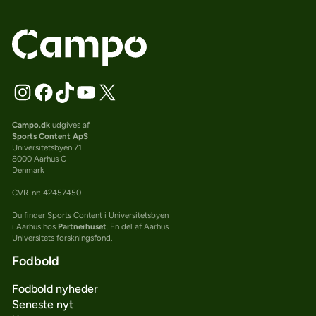
Campo.dk
udgives af
Sports Content ApS
Universitetsbyen 71
8000 Aarhus C
Denmark
CVR-nr: 42457450
Du finder Sports Content i Universitetsbyen
i Aarhus hos
Partnerhuset
. En del af Aarhus
Universitets forskningsfond.
Fodbold
Fodbold nyheder
Seneste nyt