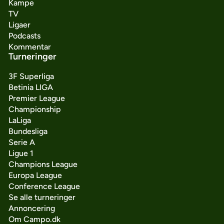
Kampe
TV
Ligaer
Podcasts
Kommentar
Turneringer
3F Superliga
Betinia LIGA
Premier League
Championship
LaLiga
Bundesliga
Serie A
Ligue 1
Champions League
Europa League
Conference League
Se alle turneringer
Annoncering
Om Campo.dk