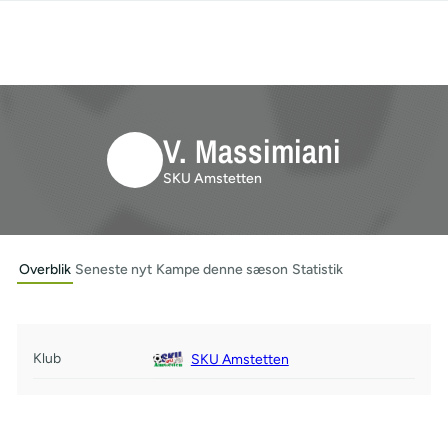
V. Massimiani
SKU Amstetten
Overblik
Seneste nyt
Kampe denne sæson
Statistik
Klub
SKU Amstetten