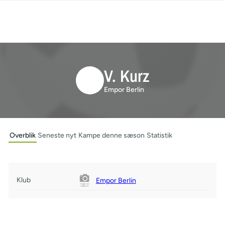
V. Kurz
Empor Berlin
Overblik
Seneste nyt
Kampe denne sæson
Statistik
Klub
Empor Berlin