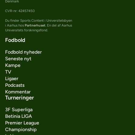
Denmark
CVR-nr: 42457450
Du finder Sports Content i Universitetsbyen
i Aarhus hos
Partnerhuset
. En del af Aarhus
Universitets forskningsfond.
Fodbold
Fodbold nyheder
Seneste nyt
Kampe
TV
Ligaer
Podcasts
Kommentar
Turneringer
3F Superliga
Betinia LIGA
Premier League
Championship