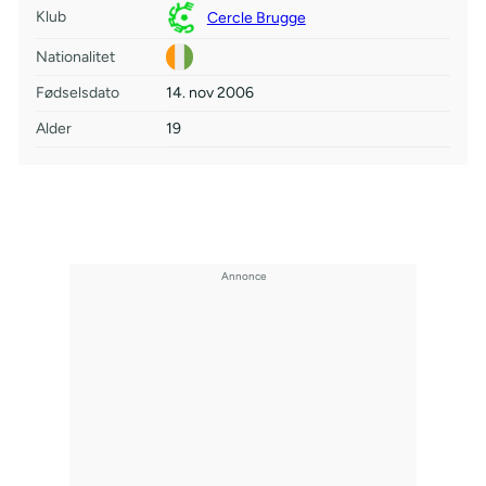
Klub
Cercle Brugge
Nationalitet
Fødselsdato
14. nov 2006
Alder
19