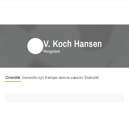
V. Koch Hansen
Ringsted
Overblik
Seneste nyt
Kampe denne sæson
Statistik