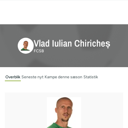
Vlad Iulian Chiricheș
FCSB
Overblik
Seneste nyt
Kampe denne sæson
Statistik