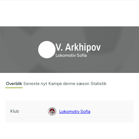
V. Arkhipov
Lokomotiv Sofia
Overblik
Seneste nyt
Kampe denne sæson
Statistik
Klub
Lokomotiv Sofia