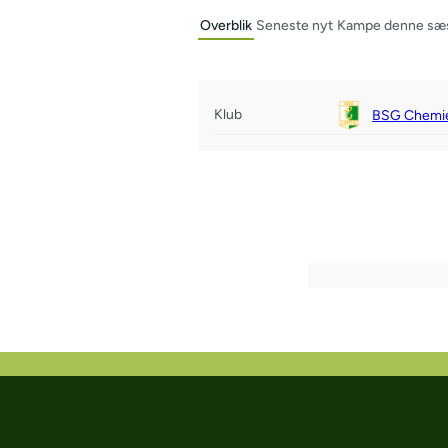
Overblik
Seneste nyt
Kampe denne sæ
Klub
BSG Chemie