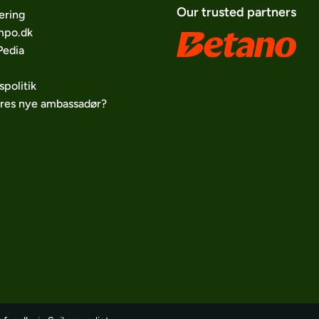
Our trusted partners
ering
po.dk
edia
spolitik
ores nye ambassadør?