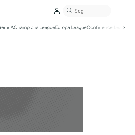
Serie A
Champions League
Europa League
Conference League