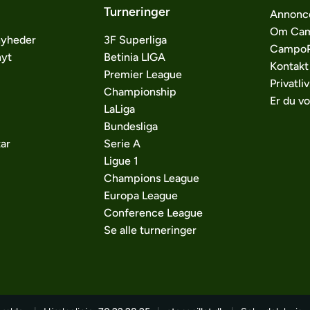
Turneringer
Annonc
Om Cam
nyheder
3F Superliga
CampoP
nyt
Betinia LIGA
Kontakt
Premier League
Privatliv
Championship
Er du v
LaLiga
Bundesliga
ar
Serie A
Ligue 1
Champions League
Europa League
Conference League
Se alle turneringer