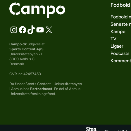
Fodbold
Fodbold 
Seneste 
Kampe
TV
Campo.dk
udgives af
Ligaer
Sports Content ApS
Podcasts
Universitetsbyen 71
8000 Aarhus C
Komment
Denmark
CVR-nr: 42457450
Du finder Sports Content i Universitetsbyen
i Aarhus hos
Partnerhuset
. En del af Aarhus
Universitets forskningsfond.