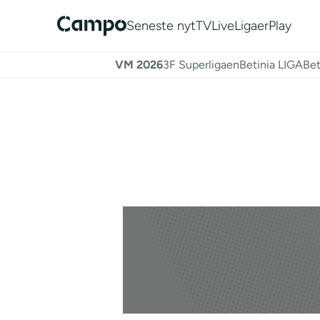
Seneste nyt
TV
Live
Ligaer
Play
VM 2026
3F Superligaen
Betinia LIGA
Bet