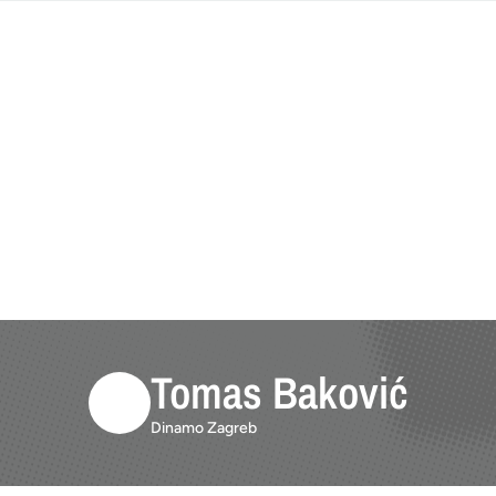
Tomas Baković
Dinamo Zagreb