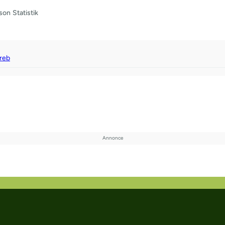
son
Statistik
reb