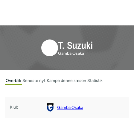
T. Suzuki
Gamba Osaka
Overblik
Seneste nyt
Kampe denne sæson
Statistik
Klub
Gamba Osaka