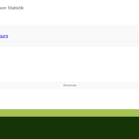
son
Statistik
burg