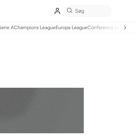
Serie A
Champions League
Europa League
Conference League