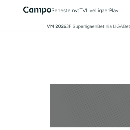
Seneste nyt
TV
Live
Ligaer
Play
VM 2026
3F Superligaen
Betinia LIGA
Bet