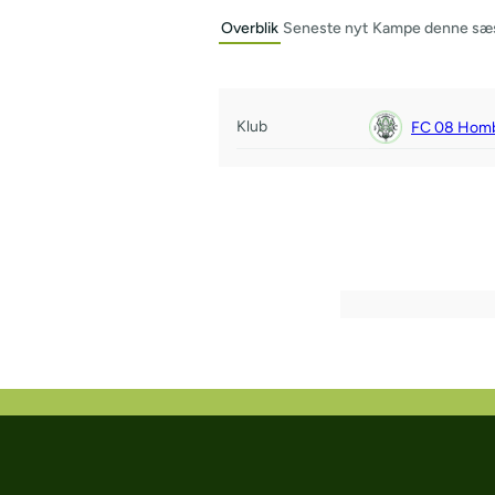
Overblik
Seneste nyt
Kampe denne sæ
Klub
FC 08 Hom