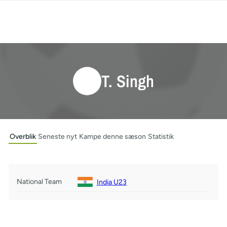
T. Singh
Overblik
Seneste nyt
Kampe denne sæson
Statistik
National Team
India U23