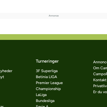
Turneringer
Annonc
Om Cam
nyheder
3F Superliga
CampoP
nyt
Betinia LIGA
Kontakt
Premier League
Privatliv
Championship
Er du v
LaLiga
Bundesliga
ar
Serie A