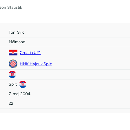
son
Statistik
Toni Silić
Målmand
Croatia U21
HNK Hajduk Split
Split
7. maj 2004
22