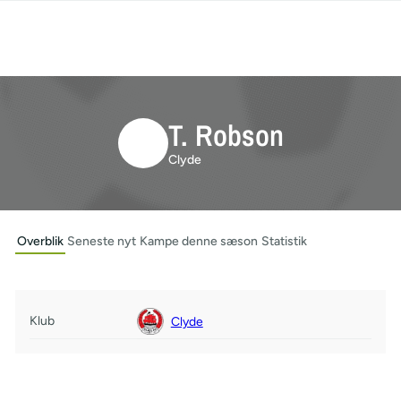
T. Robson
Clyde
Overblik
Seneste nyt
Kampe denne sæson
Statistik
Klub
Clyde