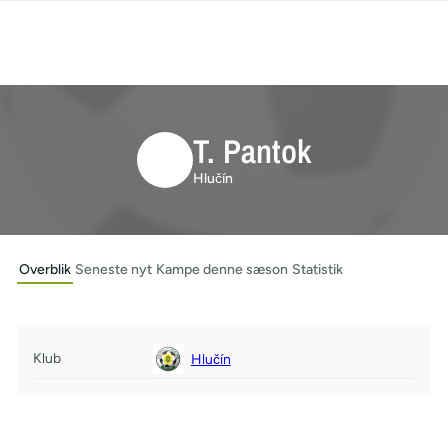
T. Pantok
Hlučín
Overblik
Seneste nyt
Kampe denne sæson
Statistik
Klub
Hlučín