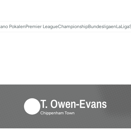
ano Pokalen
Premier League
Championship
Bundesligaen
LaLiga
T. Owen-Evans
Chippenham Town