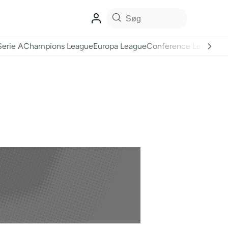
Serie A
Champions League
Europa League
Conference League