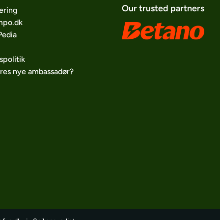
Our trusted partners
ering
po.dk
edia
spolitik
ores nye ambassadør?