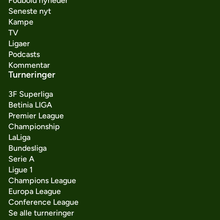
Fodbold nyheder
Seneste nyt
Kampe
TV
Ligaer
Podcasts
Kommentar
Turneringer
3F Superliga
Betinia LIGA
Premier League
Championship
LaLiga
Bundesliga
Serie A
Ligue 1
Champions League
Europa League
Conference League
Se alle turneringer