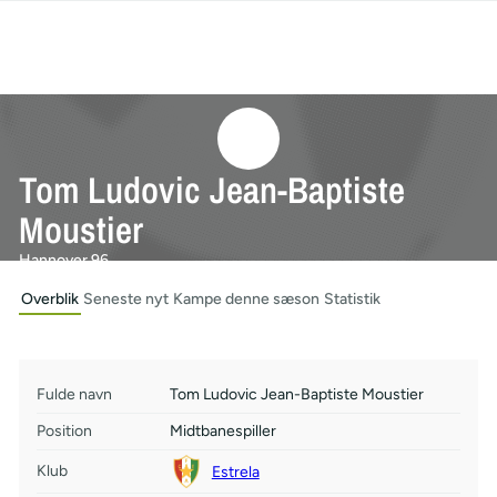
Tom Ludovic Jean-Baptiste
Moustier
Hannover 96
Overblik
Seneste nyt
Kampe denne sæson
Statistik
Fulde navn
Tom Ludovic Jean-Baptiste Moustier
Position
Midtbanespiller
Klub
Estrela