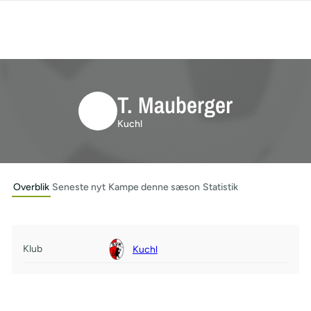
T. Mauberger
Kuchl
Overblik
Seneste nyt
Kampe denne sæson
Statistik
Klub
Kuchl