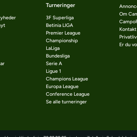
Turneringer
Annonc
Om Cam
nyheder
3F Superliga
CampoP
nyt
Betinia LIGA
Kontakt
Premier League
Privatliv
Championship
Er du v
LaLiga
Bundesliga
ar
Serie A
Ligue 1
Champions League
Europa League
Conference League
Se alle turneringer