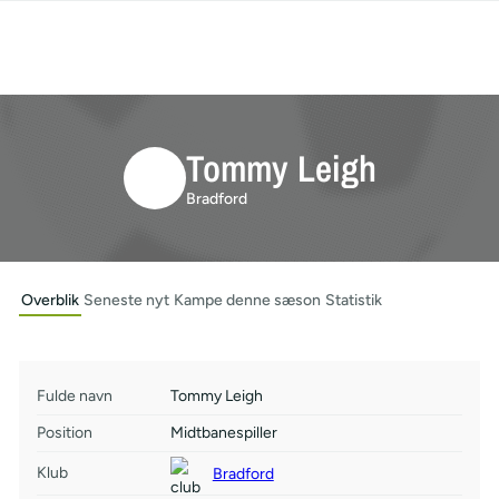
Tommy Leigh
Bradford
Overblik
Seneste nyt
Kampe denne sæson
Statistik
Fulde navn
Tommy Leigh
Position
Midtbanespiller
Klub
Bradford