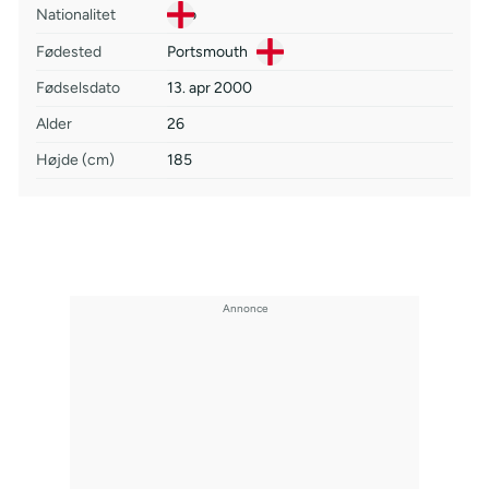
Nationalitet
Fødested
Portsmouth
Fødselsdato
13. apr 2000
Alder
26
Højde (cm)
185