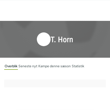
T. Horn
Overblik
Seneste nyt
Kampe denne sæson
Statistik