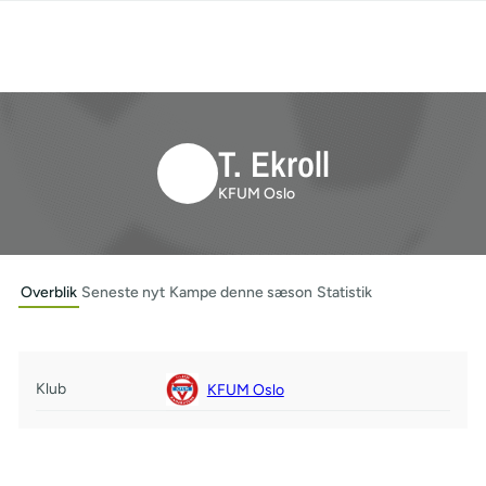
T. Ekroll
KFUM Oslo
Overblik
Seneste nyt
Kampe denne sæson
Statistik
Klub
KFUM Oslo