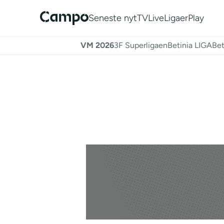
Seneste nyt
TV
Live
Ligaer
Play
VM 2026
3F Superligaen
Betinia LIGA
Bet