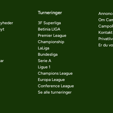
Turneringer
Annonc
Om Cam
nyheder
3F Superliga
CampoP
nyt
Betinia LIGA
Kontakt
Premier League
Privatliv
Championship
Er du v
LaLiga
Bundesliga
ar
Serie A
Ligue 1
Champions League
Europa League
Conference League
Se alle turneringer