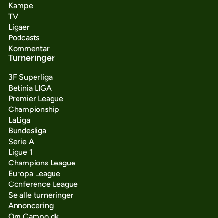
Kampe
TV
Ligaer
Podcasts
Kommentar
Turneringer
3F Superliga
Betinia LIGA
Premier League
Championship
LaLiga
Bundesliga
Serie A
Ligue 1
Champions League
Europa League
Conference League
Se alle turneringer
Annoncering
Om Campo.dk