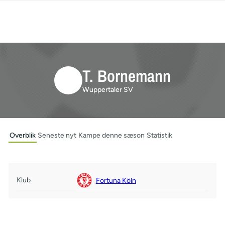
T. Bornemann
Wuppertaler SV
Overblik
Seneste nyt
Kampe denne sæson
Statistik
Klub
Fortuna Köln