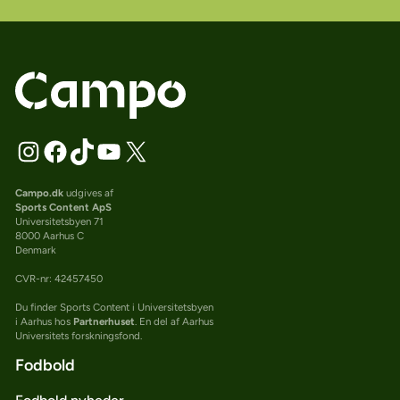
Campo.dk
udgives af
Sports Content ApS
Universitetsbyen 71
8000 Aarhus C
Denmark
CVR-nr: 42457450
Du finder Sports Content i Universitetsbyen
i Aarhus hos
Partnerhuset
. En del af Aarhus
Universitets forskningsfond.
Fodbold