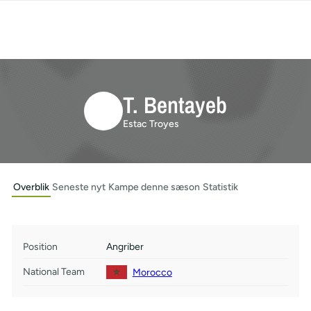
T. Bentayeb
Estac Troyes
Overblik
Seneste nyt
Kampe denne sæson
Statistik
Position
Angriber
National Team
Morocco