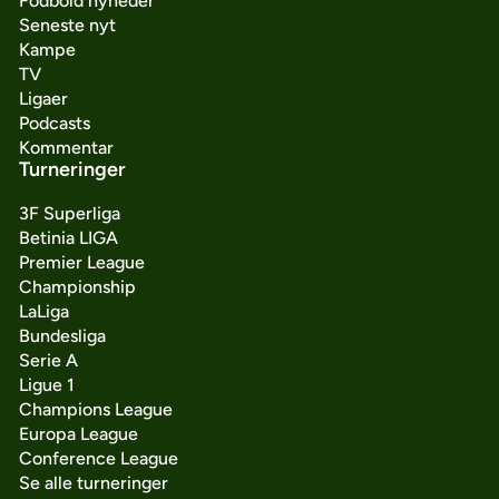
Fodbold nyheder
Seneste nyt
Kampe
TV
Ligaer
Podcasts
Kommentar
Turneringer
3F Superliga
Betinia LIGA
Premier League
Championship
LaLiga
Bundesliga
Serie A
Ligue 1
Champions League
Europa League
Conference League
Se alle turneringer