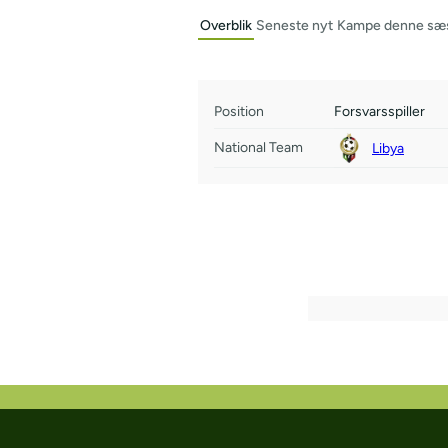
Overblik
Seneste nyt
Kampe denne sæ
Position
Forsvarsspiller
National Team
Libya