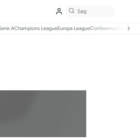
Serie A
Champions League
Europa League
Conference League