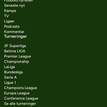
Fodbold nyheder
Seneste nyt
Kampe
TV
Ligaer
Podcasts
Kommentar
Turneringer
3F Superliga
Betinia LIGA
Premier League
Championship
LaLiga
Bundesliga
Serie A
Ligue 1
Champions League
Europa League
Conference League
Se alle turneringer