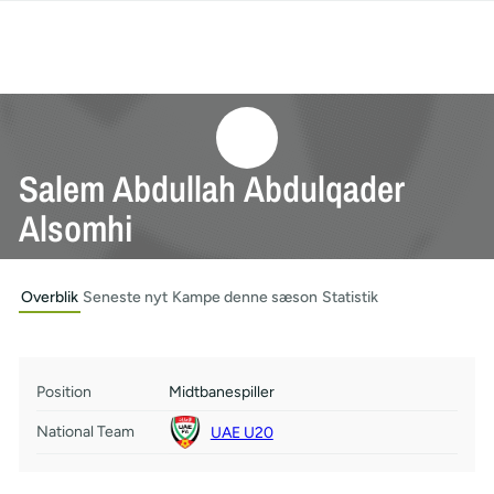
Salem Abdullah Abdulqader
Alsomhi
Overblik
Seneste nyt
Kampe denne sæson
Statistik
Position
Midtbanespiller
National Team
UAE U20