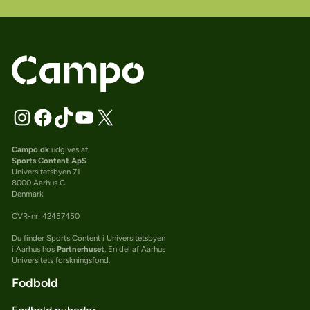
Campo.dk
udgives af
Sports Content ApS
Universitetsbyen 71
8000 Aarhus C
Denmark
CVR-nr: 42457450
Du finder Sports Content i Universitetsbyen
i Aarhus hos
Partnerhuset
. En del af Aarhus
Universitets forskningsfond.
Fodbold