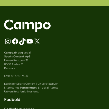
Campo.dk
udgives af
Sports Content ApS
Universitetsbyen 71
8000 Aarhus C
Denmark
CVR-nr: 42457450
Du finder Sports Content i Universitetsbyen
i Aarhus hos
Partnerhuset
. En del af Aarhus
Universitets forskningsfond.
Fodbold