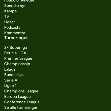
Fodbold nyheder
Seneste nyt
Kampe
TV
Ligaer
Podcasts
Kommentar
Turneringer
3F Superliga
Betinia LIGA
Premier League
Championship
LaLiga
Bundesliga
Serie A
Ligue 1
Champions League
Europa League
Conference League
Se alle turneringer