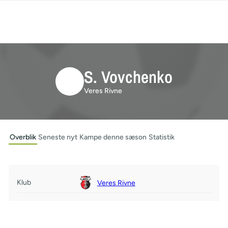
S. Vovchenko
Veres Rivne
Overblik
Seneste nyt
Kampe denne sæson
Statistik
Klub
Veres Rivne