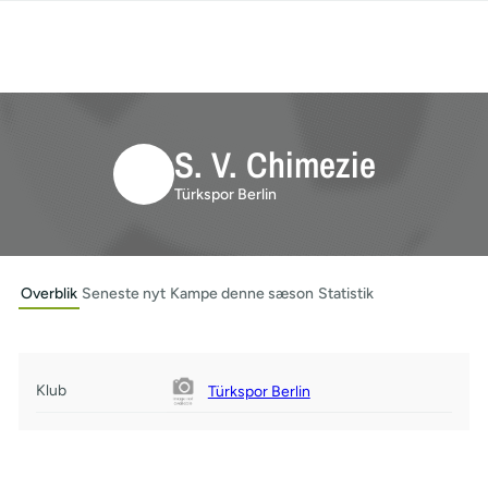
S. V. Chimezie
Türkspor Berlin
Overblik
Seneste nyt
Kampe denne sæson
Statistik
Klub
Türkspor Berlin