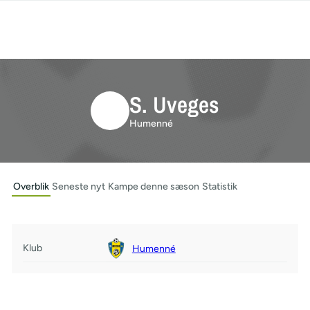
S. Uveges
Humenné
Overblik
Seneste nyt
Kampe denne sæson
Statistik
Klub
Humenné