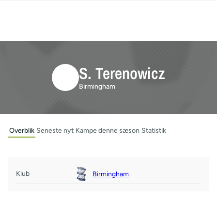
S. Terenowicz
Birmingham
Overblik
Seneste nyt
Kampe denne sæson
Statistik
Klub
Birmingham