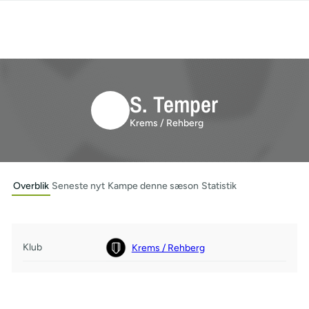
S. Temper
Krems / Rehberg
Overblik
Seneste nyt
Kampe denne sæson
Statistik
Klub
Krems / Rehberg