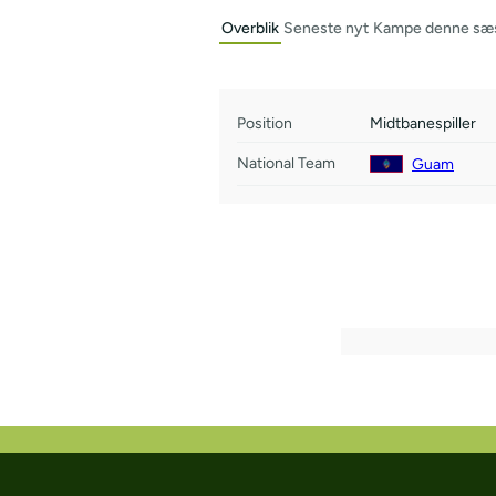
Overblik
Seneste nyt
Kampe denne sæ
Position
Midtbanespiller
National Team
Guam