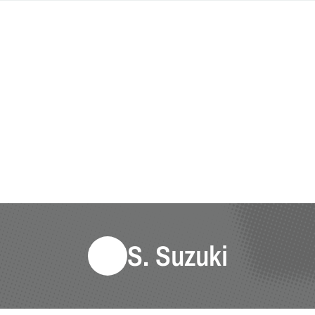
S. Suzuki