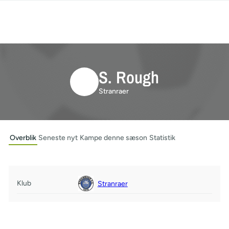
S. Rough
Stranraer
Overblik
Seneste nyt
Kampe denne sæson
Statistik
Klub
Stranraer