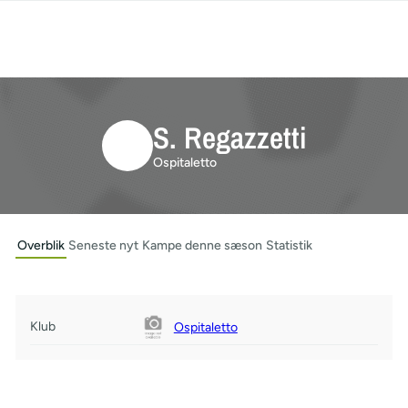
S. Regazzetti
Ospitaletto
Overblik
Seneste nyt
Kampe denne sæson
Statistik
Klub
Ospitaletto